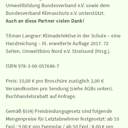
Umweltbildung Bundesverband e.V. sowie dem
Bundesverband Klimaschutz e.V. unterstützt.
Auch an diese Partner vielen Dank!
Tilman Langner: Klimadetektive in der Schule – eine
Handreichung – III. erweiterte Auflage 2017. 72
Seiten. Umweltbüro Nord e.V. Stralsund (Hrsg.).
ISBN 978-3-00-057686-7
Preis: 10,00 € pro Broschüre zuzüglich 2,00 €
Versandkosten pro Sendung (siehe AGBs unten).
Buchhandelsrabatt auf Anfrage.
Gemäß §5(4) Preisbindungsgesetz sind folgende
Mengenpreise für Letztabnehmer festgesetzt: ab 10
Expl.: 9,00 € pro Exemplar / ab 50 Expl.: 8,00 € pro