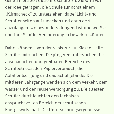
Genau hier setzt diese Broschüre an. Sie wird von
der Idee getragen, die Schule zunächst einem
„Klimacheck“ zu unterziehen, dabei Licht- und
Schattenseiten aufzudecken und dann dort
anzufangen, wo besonders dringend ist und wo Sie
und Ihre Schüler Veränderungen bewirken können.
Dabei können – von der 5. bis zur 10. Klasse – alle
Schüler mitmachen. Die jüngeren untersuchen die
anschaulichen und greifbaren Bereiche des
Schulbetriebs: den Papierverbrauch, die
Abfallentsorgung und das Schulgelände. Die
mittleren Jahrgänge wenden sich dem Verkehr, dem
Wasser und der Pausenversorgung zu. Die ältesten
Schüler durchleuchten den technisch
anspruchsvollen Bereich der schulischen
Energiewirtschaft. Die Untersuchungsergebnisse