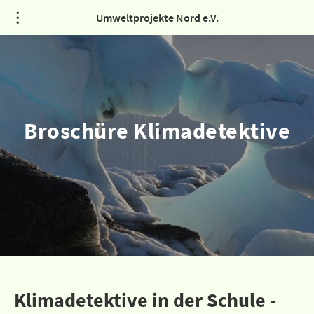
Umweltprojekte Nord e.V.
Broschüre Klimadetektive
Klimadetektive in der Schule -