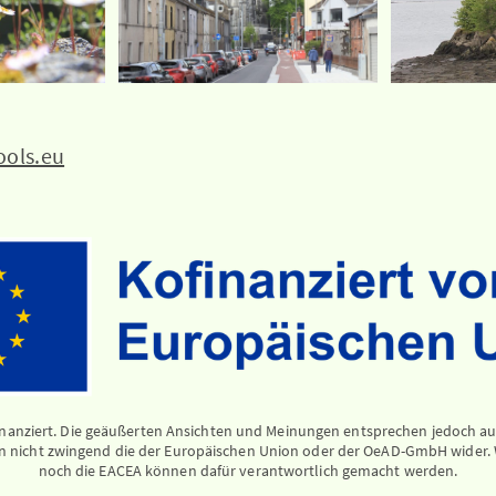
ools.eu
nanziert. Die geäußerten Ansichten und Meinungen entsprechen jedoch aus
ln nicht zwingend die der Europäischen Union oder der OeAD-GmbH wider. 
noch die EACEA können dafür verantwortlich gemacht werden.