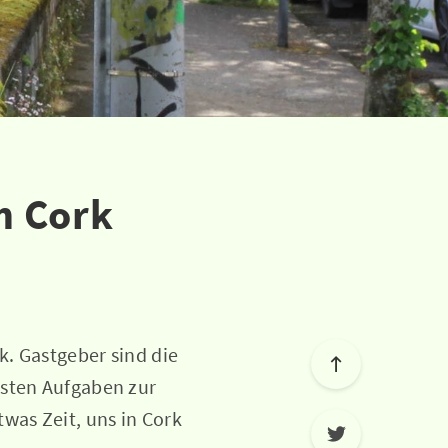
n Cork
k. Gastgeber sind die
hsten Aufgaben zur
was Zeit, uns in Cork