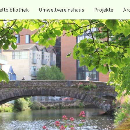
ltbibliothek
Umweltvereinshaus
Projekte
Ar