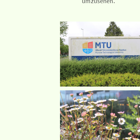
umzusehen.